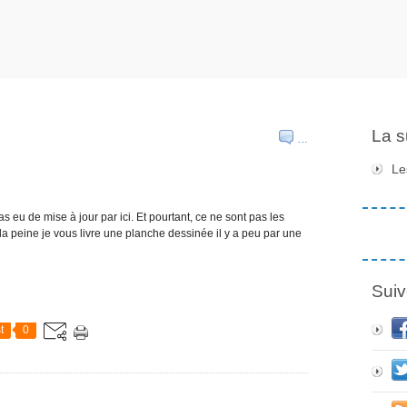
La s
…
Le
pas eu de mise à jour par ici. Et pourtant, ce ne sont pas les
la peine je vous livre une planche dessinée il y a peu par une
Suiv
t
0