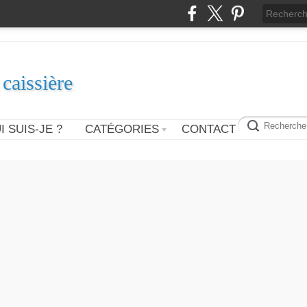
 caissière
I SUIS-JE ?
CATÉGORIES
CONTACT