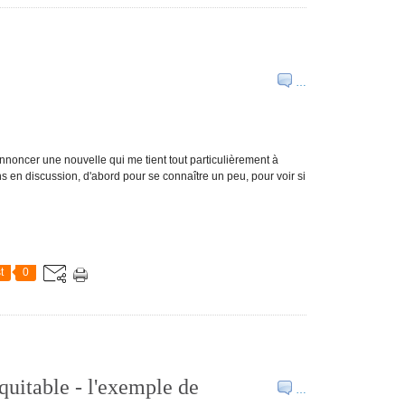
…
annoncer une nouvelle qui me tient tout particulièrement à
s en discussion, d'abord pour se connaître un peu, pour voir si
t
0
équitable - l'exemple de
…