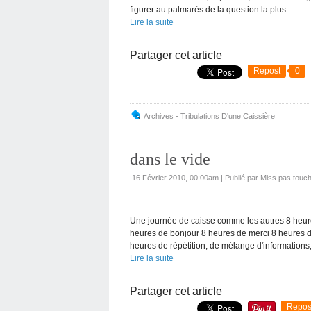
figurer au palmarès de la question la plus...
Lire la suite
Partager cet article
Repost
0
Archives - Tribulations D'une Caissière
dans le vide
16 Février 2010, 00:00am
|
Publié par Miss pas touc
Une journée de caisse comme les autres 8 heure
heures de bonjour 8 heures de merci 8 heures d
heures de répétition, de mélange d'informations,.
Lire la suite
Partager cet article
Repos