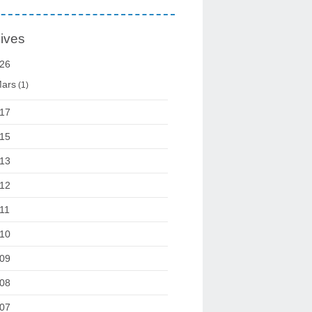
ives
26
ars
(1)
17
15
13
12
11
10
09
08
07