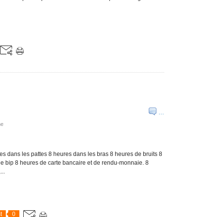
…
he
s dans les pattes 8 heures dans les bras 8 heures de bruits 8
e bip 8 heures de carte bancaire et de rendu-monnaie. 8
..
t
0