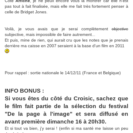
Côté
Affiche
, je ne peux encore vous la montrer car elle n'est
pas tout à fait finalisée, mais elle me fait très fortement penser à
celle de Bridget Jones.
Voilà, je vous avais que je serai complètement
objective
subjective, mais impossible de faire autrement...
Et puis, mine de rien, qui aurait cru que les notes que je prenais
derrière ma caisse en 2007 seraient à la base d'un film en 2011
Pour rappel : sortie nationale le 14/12/11 (France et Belgique)
INFO BONUS :
Si vous êtes du côté du Croisic, sachez que
le film fait partie de la sélection du festival
"De la page à l'image" et sera diffusé en
avant première dimanche 16 à 20h30.
Et si tout va bien, j'y serai ! (enfin si ma santé me laisse un peu