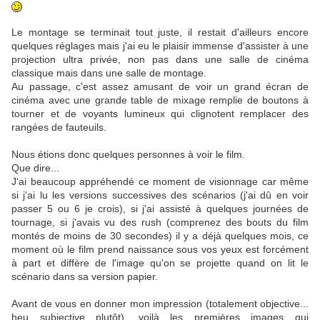
Le montage se terminait tout juste, il restait d'ailleurs encore
quelques réglages mais j'ai eu le plaisir immense d'assister à une
projection ultra privée, non pas dans une salle de cinéma
classique mais dans une salle de montage.
Au passage, c'est assez amusant de voir un grand écran de
cinéma avec une grande table de mixage remplie de boutons à
tourner et de voyants lumineux qui clignotent remplacer des
rangées de fauteuils.
Nous étions donc quelques personnes à voir le film.
Que dire...
J'ai beaucoup appréhendé ce moment de visionnage car même
si j'ai lu les versions successives des scénarios (j'ai dû en voir
passer 5 ou 6 je crois), si j'ai assisté à quelques journées de
tournage, si j'avais vu des rush (comprenez des bouts du film
montés de moins de 30 secondes) il y a déjà quelques mois, ce
moment où le film prend naissance sous vos yeux est forcément
à part et diffère de l'image qu'on se projette quand on lit le
scénario dans sa version papier.
Avant de vous en donner mon impression (totalement objective...
heu subjective plutôt), voilà les premières images qui