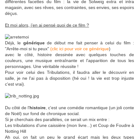
différentes facettes du film : la vie de Solweig extra et intra
magasin, avec ses rêves, ses contraintes, ses envies, ses espoirs
déçus.
Et moi alors, j'en ai pensé quoi de ce film ?
Déjà, le
générique
de début me fait penser à celui du film :
"Arrête-moi si tu peux"
(clic ici pour voir ce générique
)
avec le côté, histoire dessinée avec quelques touches de
couleurs, une musique entraînante et l'apparition de tous les
personnages. Une véritable réussite !
Pour voir celui des Tribulations, il faudra aller le découvrir en
salle, je ne l'ai pas à disposition (hé oui ! la vie est trop injuste
c'est vrai).
Du côté de l'
histoire
, c'est une comédie romantique (un joli conte
de Noël) sur fond de chronique social.
Si je cherchais des parallèles, ce serait un mix entre :
Les tribulations d'une caissière (mon livre...) et Coup de Foudre à
Notting Hill
Ah oui, on fait un peu le grand écart mais les deux types