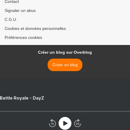
Contact
Signaler un abus
C.G.U.
Cookies et données personnelles
Préférences cookies
Créer un blog sur Overblog
Créer un blog
 Battle Royale - DayZ