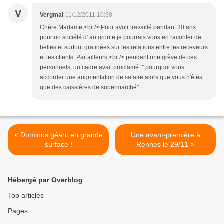
V
Vergmal
11/12/2011 10:38
Chère Madame,<br /> Pour avoir travaillé pendant 30 ans
pour un société d' autoroute je pourrais vous en raconter de
belles et surtout gratinées sur les relations entre les receveurs
et les clients. Par ailleurs,<br /> pendant une grève de ces
personnels, un cadre avait proclamé :" pourquoi vous
accorder une augmentation de salaire alors que vous n'êtes
que des caissières de supermarché".
< Dominos géant en grande
Une avant-première à
surface !
Rennes le 29/11 >
Hébergé par Overblog
Top articles
Pages