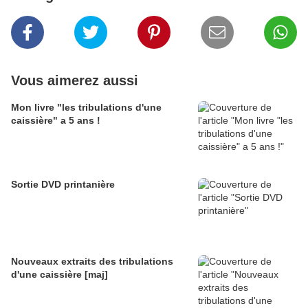
Vous aimerez aussi
Mon livre "les tribulations d'une
caissière" a 5 ans !
Sortie DVD printanière
Nouveaux extraits des tribulations
d'une caissière [maj]