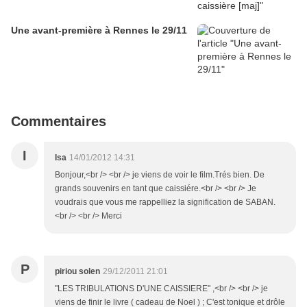
Une avant-première à Rennes le 29/11
Commentaires
I
Isa
14/01/2012 14:31
Bonjour,<br /> <br /> je viens de voir le film.Trés bien. De
grands souvenirs en tant que caissiére.<br /> <br /> Je
voudrais que vous me rappelliez la signification de SABAN.
<br /> <br /> Merci
P
piriou solen
29/12/2011 21:01
"LES TRIBULATIONS D'UNE CAISSIERE" ,<br /> <br /> je
viens de finir le livre ( cadeau de Noel ) ; C'est tonique et drôle